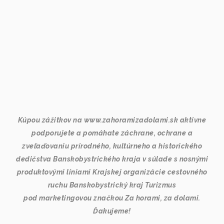
Kúpou zážitkov na www.zahoramizadolami.sk aktívne
podporujete a pomáhate záchrane, ochrane a
zveľaďovaniu prírodného, kultúrneho a historického
dedičstva Banskobystrického kraja v súlade s nosnými
produktovými líniami Krajskej organizácie cestovného
ruchu Banskobystrický kraj Turizmus
pod marketingovou značkou Za horami, za dolami.
Ďakujeme!