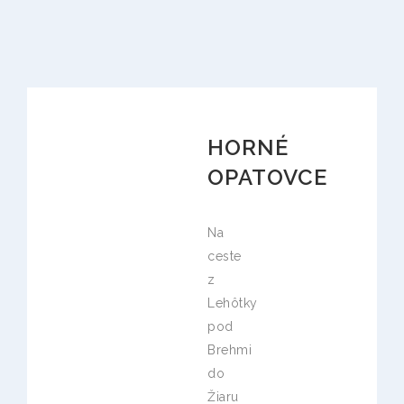
HORNÉ
OPATOVCE
Na
ceste
z
Lehôtky
pod
Brehmi
do
Žiaru