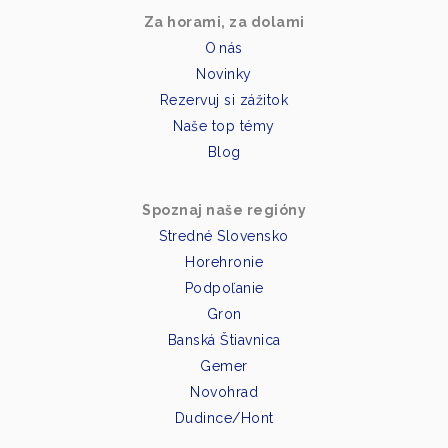
Za horami, za dolami
O nás
Novinky
Rezervuj si zážitok
Naše top témy
Blog
Spoznaj naše regióny
Stredné Slovensko
Horehronie
Podpoľanie
Gron
Banská Štiavnica
Gemer
Novohrad
Dudince/Hont