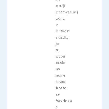
okraji
priemyselnej
zóny,
v
blízkosti
skládky,
je
tu
popri
ceste
na
jednej
strane
Kostol
sv.
Vavrinca
a