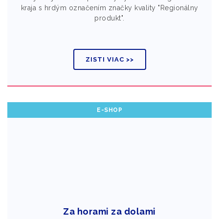
kraja s hrdým označením značky kvality "Regionálny
produkt".
ZISTI VIAC >>
E-SHOP
Za horami za dolami