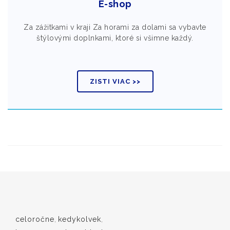
E-shop
Za zážitkami v kraji Za horami za dolami sa vybavte
štýlovými doplnkami, ktoré si všimne každý.
ZISTI VIAC >>
celoročne
,
kedykolvek
,