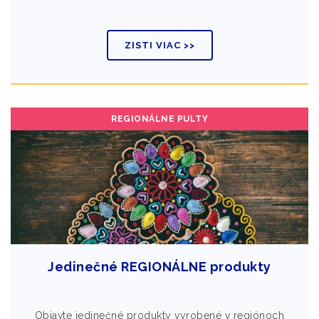
ZISTI VIAC >>
REGIONÁLNE PULTY
Jedinečné REGIONÁLNE produkty
Objavte jedinečné produkty vyrobené v regiónoch