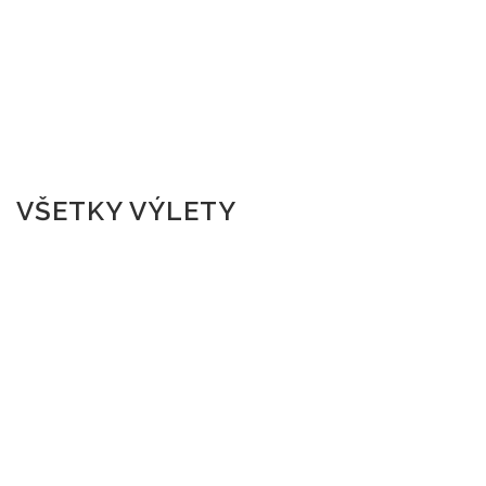
VŠETKY VÝLETY