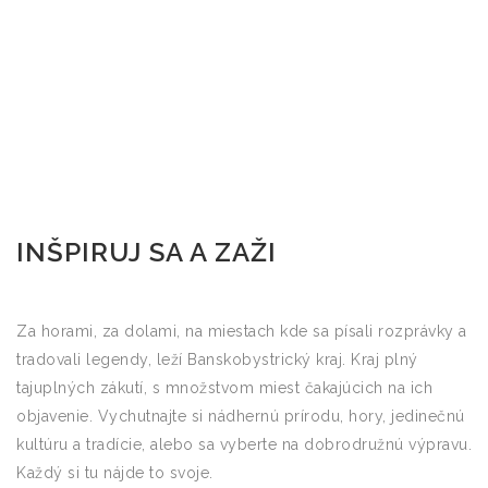
INŠPIRUJ SA A ZAŽI
Za horami, za dolami, na miestach kde sa písali rozprávky a
tradovali legendy, leží Banskobystrický kraj. Kraj plný
tajuplných zákutí, s množstvom miest čakajúcich na ich
objavenie. Vychutnajte si nádhernú prírodu, hory, jedinečnú
kultúru a tradície, alebo sa vyberte na dobrodružnú výpravu.
Každý si tu nájde to svoje.