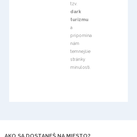
tzv.
dark
turizmu
a
pripomína
nám
temnejšie
stránky
minulosti.
AKO SA DOSTANEŠ NA MIESTO?