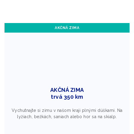
AKČNÁ ZIMA
AKČNÁ ZIMA
trvá 350 km
Vychutnajte si zimu v našom kraji plnými dúškami. Na
lyžiach, bežkách, saniach alebo hor sa na skialp.