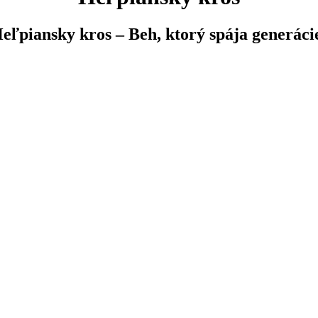
eľpiansky kros – Beh, ktorý spája generáci