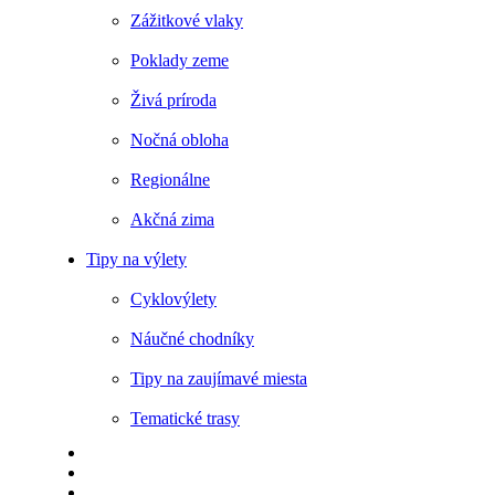
Zážitkové vlaky
Poklady zeme
Živá príroda
Nočná obloha
Regionálne
Akčná zima
Tipy na výlety
Cyklovýlety
Náučné chodníky
Tipy na zaujímavé miesta
Tematické trasy