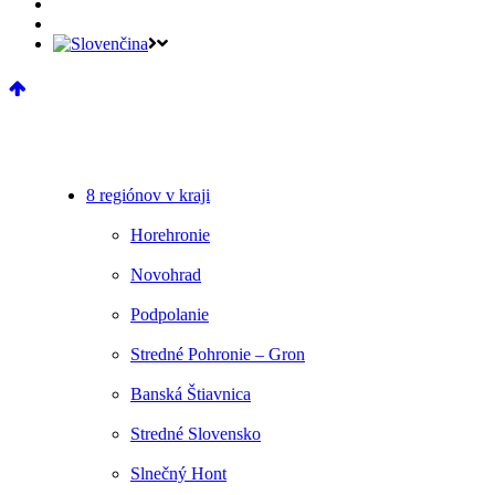
8 regiónov v kraji
Horehronie
Novohrad
Podpolanie
Stredné Pohronie – Gron
Banská Štiavnica
Stredné Slovensko
Slnečný Hont