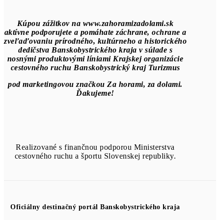
Kúpou zážitkov na www.zahoramizadolami.sk
aktívne podporujete a pomáhate záchrane, ochrane a
zveľaďovaniu prírodného, kultúrneho a historického
dedičstva Banskobystrického kraja v súlade s
nosnými produktovými líniami Krajskej organizácie
cestovného ruchu Banskobystrický kraj Turizmus
pod marketingovou značkou Za horami, za dolami.
Ďakujeme!
Realizované s finančnou podporou Ministerstva
cestovného ruchu a športu Slovenskej republiky.
Oficiálny destinačný portál Banskobystrického kraja