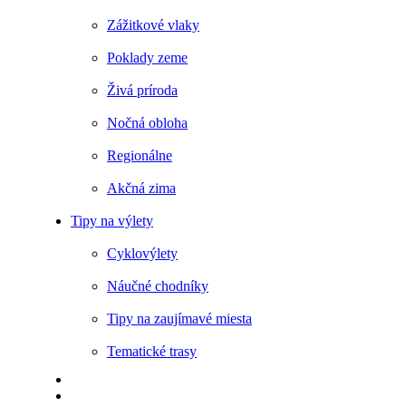
Zážitkové vlaky
Poklady zeme
Živá príroda
Nočná obloha
Regionálne
Akčná zima
Tipy na výlety
Cyklovýlety
Náučné chodníky
Tipy na zaujímavé miesta
Tematické trasy