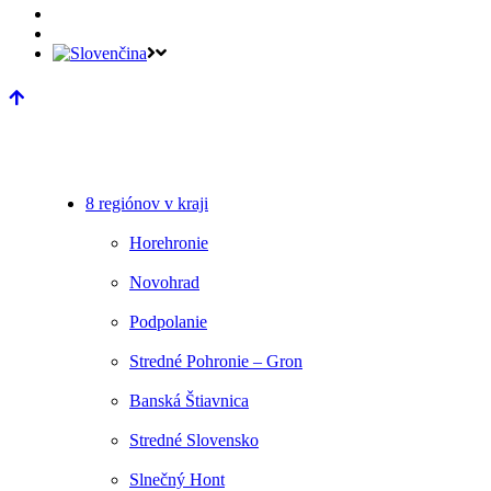
8 regiónov v kraji
Horehronie
Novohrad
Podpolanie
Stredné Pohronie – Gron
Banská Štiavnica
Stredné Slovensko
Slnečný Hont