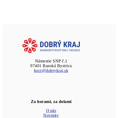
Námestie SNP č.1
97401 Banská Bystrica
kocr@dobrykraj.sk
Za horami, za dolami
O nás
Novinky