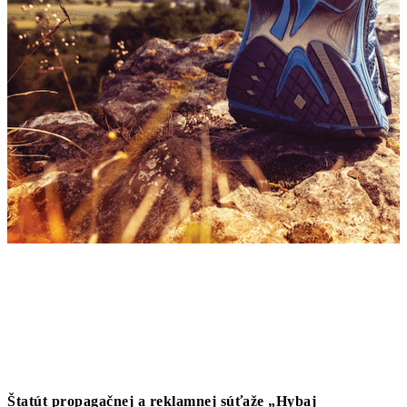
Štatút propagačnej a reklamnej súťaže „Hybaj