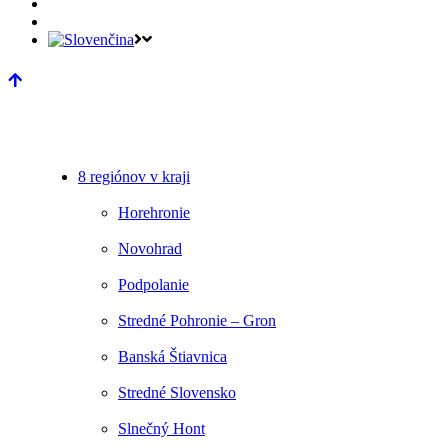
8 regiónov v kraji
Horehronie
Novohrad
Podpolanie
Stredné Pohronie – Gron
Banská Štiavnica
Stredné Slovensko
Slnečný Hont