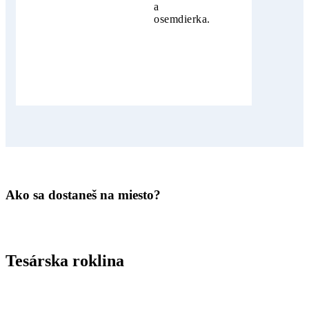
a
osemdierka.
Ako sa dostaneš na miesto?
Tesárska roklina