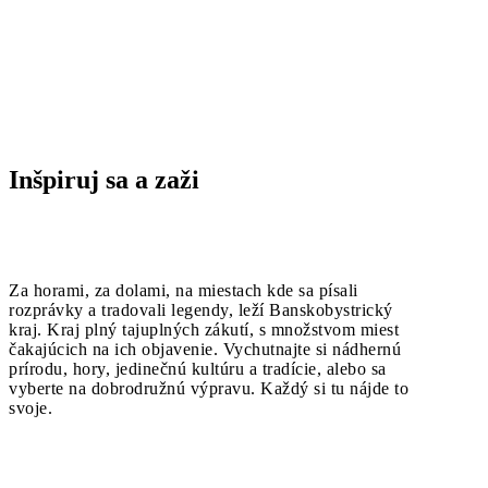
Inšpiruj sa a zaži
Za horami, za dolami, na miestach kde sa písali
rozprávky a tradovali legendy, leží Banskobystrický
kraj. Kraj plný tajuplných zákutí, s množstvom miest
čakajúcich na ich objavenie. Vychutnajte si nádhernú
prírodu, hory, jedinečnú kultúru a tradície, alebo sa
vyberte na dobrodružnú výpravu. Každý si tu nájde to
svoje.