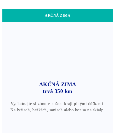
AKČNÁ ZIMA
AKČNÁ ZIMA
trvá 350 km
Vychutnajte si zimu v našom kraji plnými dúškami.
Na lyžiach, bežkách, saniach alebo hor sa na skialp.