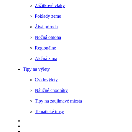
Zážitkové vlaky
Poklady zeme
Živá príroda
Nočná obloha
Regionálne
Akčná zima
Tipy na výlety
Cyklovýlety
Náučné chodníky
Tipy na zaujímavé miesta
Tematické trasy