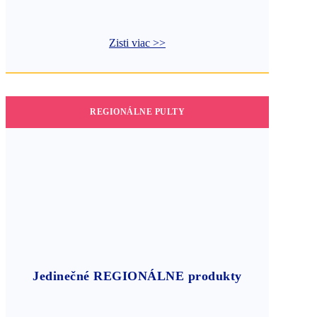
Zisti viac >>
REGIONÁLNE PULTY
Jedinečné REGIONÁLNE produkty