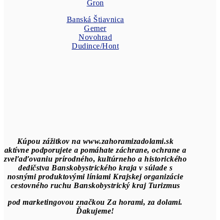
Gron
Banská Štiavnica
Gemer
Novohrad
Dudince/Hont
Kúpou zážitkov na www.zahoramizadolami.sk
aktívne podporujete a pomáhate záchrane, ochrane a
zveľaďovaniu prírodného, kultúrneho a historického
dedičstva Banskobystrického kraja v súlade s
nosnými produktovými líniami Krajskej organizácie
cestovného ruchu Banskobystrický kraj Turizmus
pod marketingovou značkou Za horami, za dolami.
Ďakujeme!