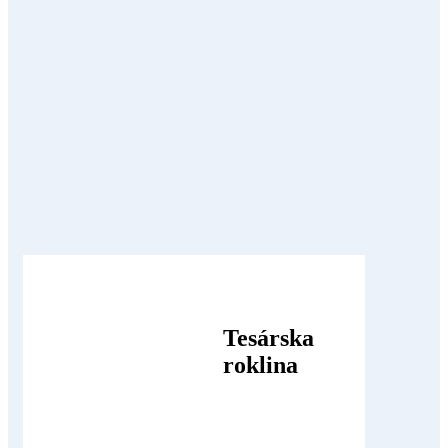
Tesárska
roklina