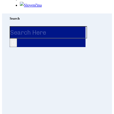
Search
Search
for: