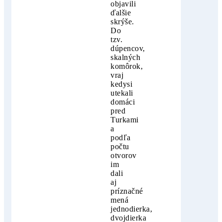
objavili
ďalšie
skrýše.
Do
tzv.
dúpencov,
skalných
komôrok,
vraj
kedysi
utekali
domáci
pred
Turkami
a
podľa
počtu
otvorov
im
dali
aj
príznačné
mená
jednodierka,
dvojdierka