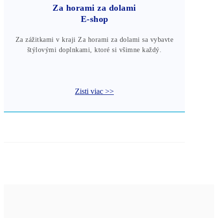
Za horami za dolami
E-shop
Za zážitkami v kraji Za horami za dolami sa vybavte
štýlovými doplnkami, ktoré si všimne každý.
Zisti viac >>