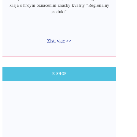
kraja s hrdým označením značky kvality "Regionálny
produkt".
Zisti viac >>
E-SHOP