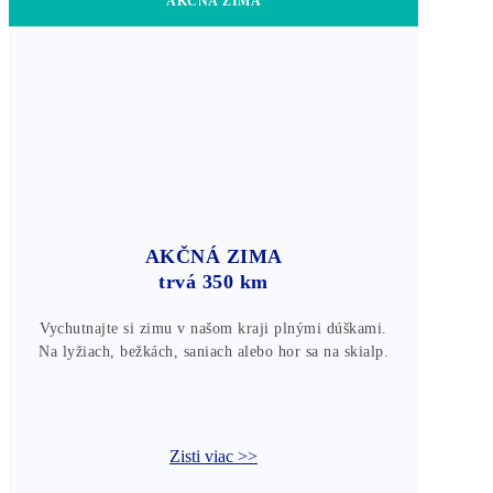
AKČNÁ ZIMA
AKČNÁ ZIMA
trvá 350 km
Vychutnajte si zimu v našom kraji plnými dúškami.
Na lyžiach, bežkách, saniach alebo hor sa na skialp.
Zisti viac >>