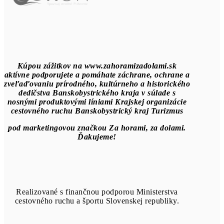
Kúpou zážitkov na www.zahoramizadolami.sk
aktívne podporujete a pomáhate záchrane, ochrane a
zveľaďovaniu prírodného, kultúrneho a historického
dedičstva Banskobystrického kraja v súlade s
nosnými produktovými líniami Krajskej organizácie
cestovného ruchu Banskobystrický kraj Turizmus
pod marketingovou značkou Za horami, za dolami.
Ďakujeme!
Realizované s finančnou podporou Ministerstva
cestovného ruchu a športu Slovenskej republiky.