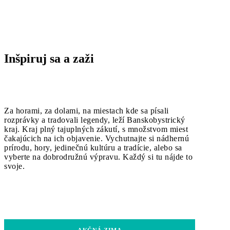
Inšpiruj sa a zaži
Za horami, za dolami, na miestach kde sa písali
rozprávky a tradovali legendy, leží Banskobystrický
kraj. Kraj plný tajuplných zákutí, s množstvom miest
čakajúcich na ich objavenie. Vychutnajte si nádhernú
prírodu, hory, jedinečnú kultúru a tradície, alebo sa
vyberte na dobrodružnú výpravu. Každý si tu nájde to
svoje.