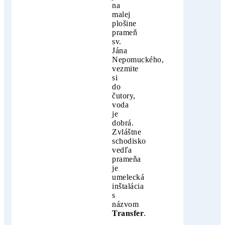
na
malej
plošine
prameň
sv.
Jána
Nepomuckého,
vezmite
si
do
čutory,
voda
je
dobrá.
Zvláštne
schodisko
vedľa
prameňa
je
umelecká
inštalácia
s
názvom
Transfer
.