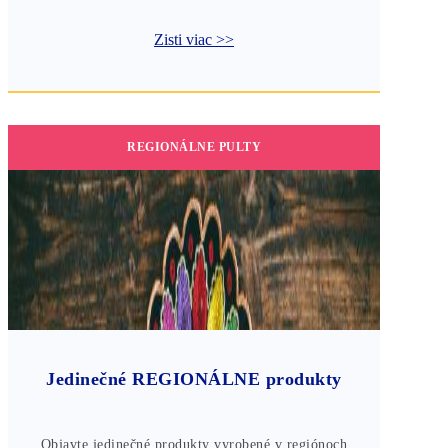
Zisti viac >>
REGIONÁLNE PULTY
Jedinečné REGIONÁLNE produkty
Objavte jedinečné produkty vyrobené v regiónoch