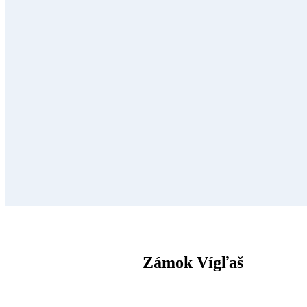
Zámok Vígľaš