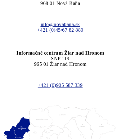
968 01 Nová Baňa
info@novabana.sk
+421 (0)45/67 82 880
Informačné centrum Žiar nad Hronom
SNP 119
965 01 Žiar nad Hronom
+421 (0)905 587 339