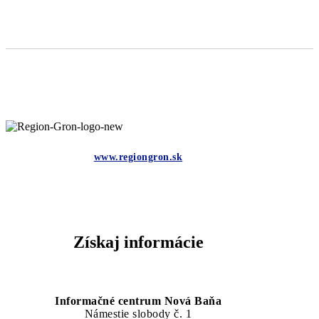
www.regiongron.sk
Získaj informácie
Informačné centrum Nová Baňa
Námestie slobody č. 1