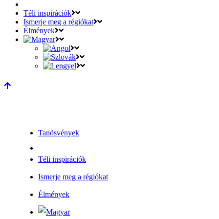
Téli inspirációk
Ismerje meg a régiókat
Élmények
Tanösvények
Téli inspirációk
Ismerje meg a régiókat
Élmények