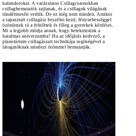
kalandorokat. A varázslatos Csillagcsarnokban
csillagbemutatók zajlanak, és a csillagok világának
tündérmeséit vetítik. De ez még nem minden. Amikor
a tapasztalt csillagász beszélni kezd, fénysebességgel
özönlenek rá a felnőttek és főleg a gyerekek kérdései.
Mi a legjobb módja annak, hogy betekintsünk a
hatalmas univerzumba? Ha az időjárás kedvező, a
planetárium csillagászati technikája segítségével a
látogatóknak mindezt örömmel bemutatják.