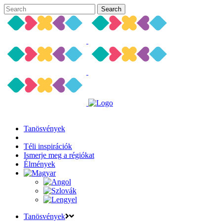
Tanösvények
Téli inspirációk
Ismerje meg a régiókat
Élmények
Tanösvények