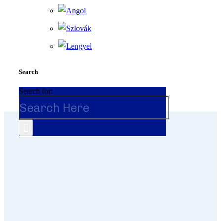
Search
Search for: