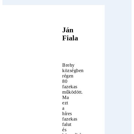
Ján
Fiala
Brehy
községben
régen
80
fazekas
működött.
Ma
ezt
a
híres
fazekas
falut
és