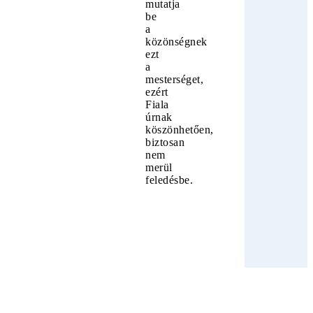
mutatja
be
a
közönségnek
ezt
a
mesterséget,
ezért
Fiala
úrnak
köszönhetően,
biztosan
nem
merül
feledésbe.