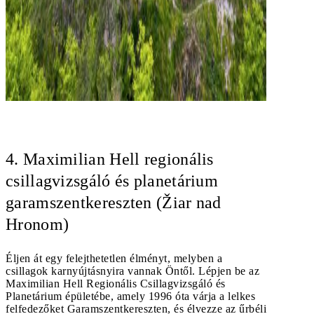
4. Maximilian Hell regionális
csillagvizsgáló és planetárium
garamszentkereszten (Žiar nad
Hronom)
Éljen át egy felejthetetlen élményt, melyben a
csillagok karnyújtásnyira vannak Öntől. Lépjen be az
Maximilian Hell Regionális Csillagvizsgáló és
Planetárium épületébe, amely 1996 óta várja a lelkes
felfedezőket Garamszentkereszten, és élvezze az űrbéli