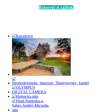
Rezervuj si zážitok