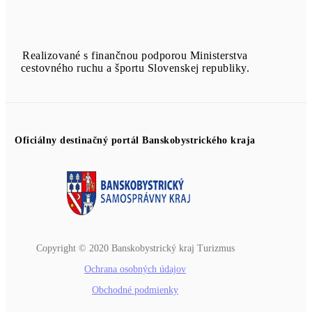
Realizované s finančnou podporou Ministerstva
cestovného ruchu a športu Slovenskej republiky.
Oficiálny destinačný portál Banskobystrického kraja
Copyright © 2020 Banskobystrický kraj Turizmus
Ochrana osobných údajov
Obchodné podmienky