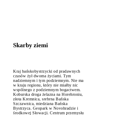
Skarby ziemi
Kraj bańskobystrzycki od pradawnych
czasów żył dwoma życiami. Tym
nadziemnym i tym podziemnym. Nie ma
w kraju regionu, który nie miałby nic
wspólnego z podziemnym bogactwem.
Koburska droga żelazna na Horehroniu,
złota Kremnica, srebrna Bańska
Szczawnica, miedziana Bańska
Bystrzyca. Geopark w Novohradzie i
środkowej Słowacji. Centrum przemysłu