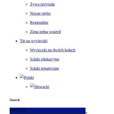
Żywa przyroda
Nocne niebo
Regionálne
Zima pełna wrażeń
Tip na wycieczki
Wycieczki na dwóch kołach
Szlaki edukacyjne
Szlaki tematyczne
Search
Search for: