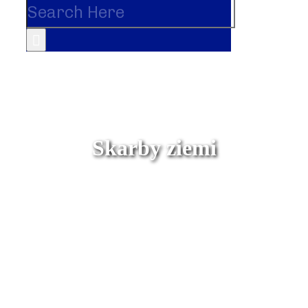
Skarby ziemi