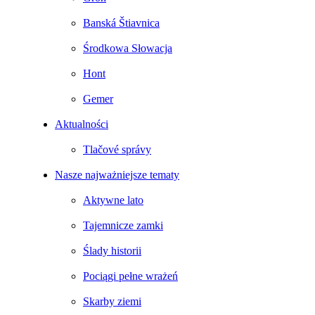
Banská Štiavnica
Środkowa Słowacja
Hont
Gemer
Aktualności
Tlačové správy
Nasze najważniejsze tematy
Aktywne lato
Tajemnicze zamki
Ślady historii
Pociągi pełne wrażeń
Skarby ziemi